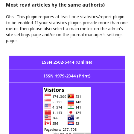
Most read articles by the same author(s)
Obs.: This plugin requires at least one statistics/report plugin
to be enabled. If your statistics plugins provide more than one
metric then please also select a main metric on the admin's
site settings page and/or on the journal manager's settings
pages.
ISSN 2502-5414 (Online)
ISSN 1979-2344 (Print)