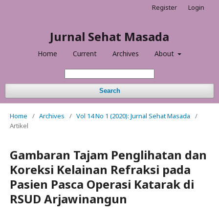
Register
Login
Jurnal Sehat Masada
Home
Current
Archives
About
Search
Home
/
Archives
/
Vol 14 No 1 (2020): Jurnal Sehat Masada
/
Artikel
Gambaran Tajam Penglihatan dan
Koreksi Kelainan Refraksi pada
Pasien Pasca Operasi Katarak di
RSUD Arjawinangun