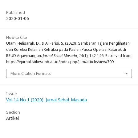
Published
2020-01-06
How to Cite
Utami Helisarah, D., & Al Farisi, S. (2020). Gambaran Tajam Penglihatan
dan Koreksi Kelainan Refraksi pada Pasien Pasca Operasi Katarak di
RSUD Arjawinangun.
Jurnal Sehat Masada
,
14
(1), 142-146. Retrieved from
https://ejurnal.stikesdhb.ac.id/index.php/Jsm/article/view/309
More Citation Formats
Issue
Vol 14 No 1 (2020): Jurnal Sehat Masada
Section
Artikel