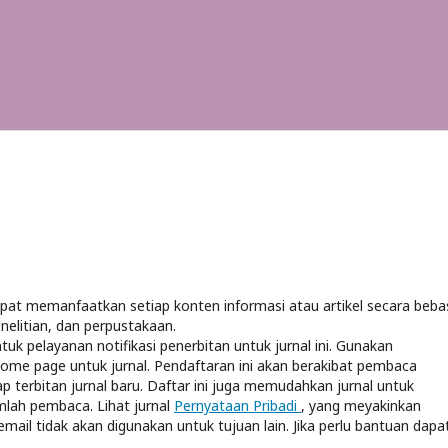
t memanfaatkan setiap konten informasi atau artikel secara beba
nelitian, dan perpustakaan.
 pelayanan notifikasi penerbitan untuk jurnal ini. Gunakan
 home page untuk jurnal. Pendaftaran ini akan berakibat pembaca
p terbitan jurnal baru. Daftar ini juga memudahkan jurnal untuk
mlah pembaca. Lihat jurnal
Pernyataan Pribadi
, yang meyakinkan
l tidak akan digunakan untuk tujuan lain. Jika perlu bantuan dapa