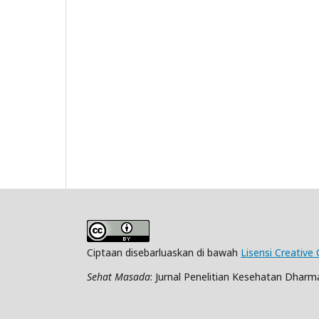
Ciptaan disebarluaskan di bawah
Lisensi Creative
Sehat Masada
: Jurnal Penelitian Kesehatan Dharma