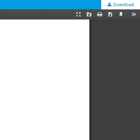
Download