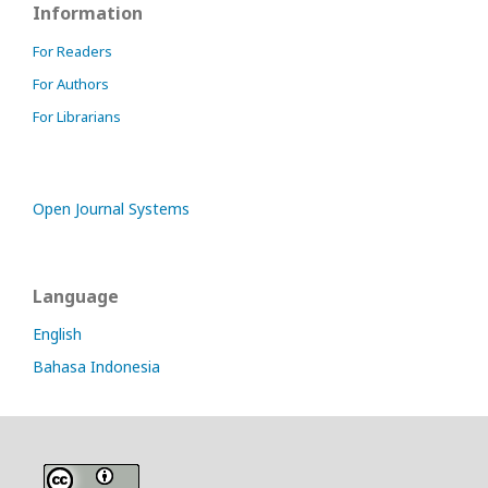
Information
For Readers
For Authors
For Librarians
Open Journal Systems
Language
English
Bahasa Indonesia