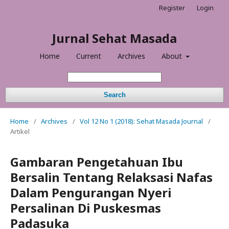
Register
Login
Jurnal Sehat Masada
Home
Current
Archives
About
Search
Home
/
Archives
/
Vol 12 No 1 (2018): Sehat Masada Journal
/
Artikel
Gambaran Pengetahuan Ibu
Bersalin Tentang Relaksasi Nafas
Dalam Pengurangan Nyeri
Persalinan Di Puskesmas
Padasuka