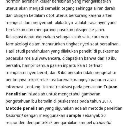
hormon adrenalin keluar berlebihan yang mengakibatkan
uterus akan menjadi semakin tegang sehingga aliran darah
dan oksigen kedalam otot uterus berkurang karena arteri
mengecil dan menyempit akibatnya adalah rasa nyeri yang
terelakkan dan mengurangi pasokan oksigen ke janin.
Relaksasi dapat digunakan sebagai salah satu cara non
farmakologi dalam menurunkan tingkat nyeri saat persalinan.
Hasil studi pendahuluan yang dilakukan peneliti di puskesmas
padasuka melalui wawancara, didapatkan bahwa dari 10 ibu
bersalin, hampir semua pasien inpartu kala I terlihat
mengalami nyeri berat, dan 8 ibu bersalin tidak mengetahui
pentingnya teknik relaksasi karena kurangnya paparan atau
informasi tentang teknik relaksasi pada persalinan
Tujuan
Penelitian
ini adalah untuk mengetahui gambaran
pengetahuan ibu bersalin di puskesmas pada tahun 2017.
Metode penelitian
yang digunakan adalah metode penelitian
Deskriptif
dengan menggunakan
sample
sebanyak 30
responden dengan teknik pengambilan sampel
accidental