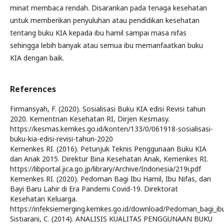
minat membaca rendah. Disarankan pada tenaga kesehatan
untuk memberikan penyuluhan atau pendidikan kesehatan
tentang buku KIA kepada ibu hamil sampai masa nifas
sehingga lebih banyak atau semua ibu memanfaatkan buku
KIA dengan baik.
References
Firmansyah, F. (2020). Sosialisasi Buku KIA edisi Revisi tahun
2020. Kementrian Kesehatan RI, Dirjen Kesmasy.
https://kesmas.kemkes.go.id/konten/133/0/061918-sosialisasi-
buku-kia-edisi-revisi-tahun-2020
Kemenkes RI. (2016). Petunjuk Teknis Penggunaan Buku KIA
dan Anak 2015. Direktur Bina Kesehatan Anak, Kemenkes RI.
https://libportal.jica.go.jp/library/Archive/Indonesia/219i.pdf
Kemenkes RI. (2020). Pedoman Bagi Ibu Hamil, Ibu Nifas, dan
Bayi Baru Lahir di Era Pandemi Covid-19. Direktorat
Kesehatan Keluarga.
https://infeksiemerging.kemkes.go.id/download/Pedoman_bagi_ibu
Sistiarani, C. (2014). ANALISIS KUALITAS PENGGUNAAN BUKU