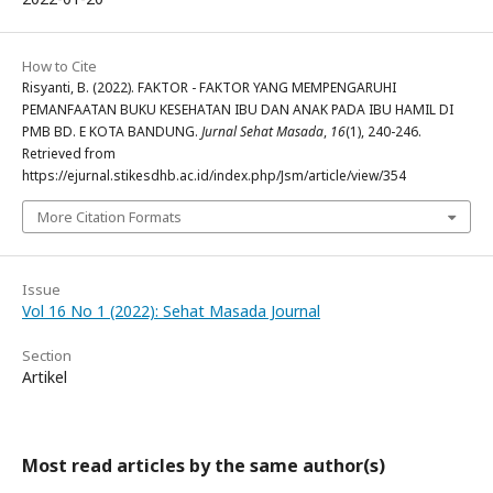
How to Cite
Risyanti, B. (2022). FAKTOR - FAKTOR YANG MEMPENGARUHI
PEMANFAATAN BUKU KESEHATAN IBU DAN ANAK PADA IBU HAMIL DI
PMB BD. E KOTA BANDUNG.
Jurnal Sehat Masada
,
16
(1), 240-246.
Retrieved from
https://ejurnal.stikesdhb.ac.id/index.php/Jsm/article/view/354
More Citation Formats
Issue
Vol 16 No 1 (2022): Sehat Masada Journal
Section
Artikel
Most read articles by the same author(s)