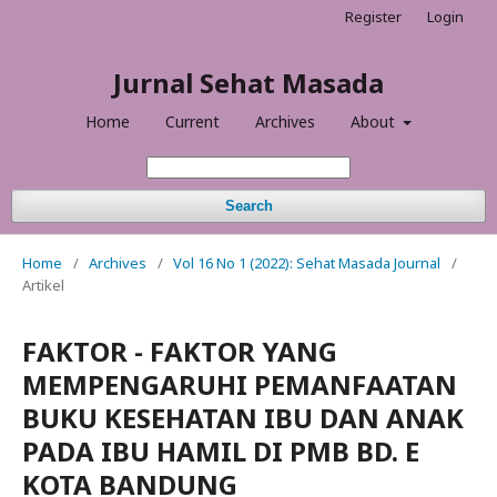
Register
Login
Jurnal Sehat Masada
Home
Current
Archives
About
Search
Home
/
Archives
/
Vol 16 No 1 (2022): Sehat Masada Journal
/
Artikel
FAKTOR - FAKTOR YANG
MEMPENGARUHI PEMANFAATAN
BUKU KESEHATAN IBU DAN ANAK
PADA IBU HAMIL DI PMB BD. E
KOTA BANDUNG