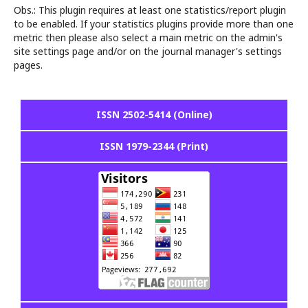
Obs.: This plugin requires at least one statistics/report plugin
to be enabled. If your statistics plugins provide more than one
metric then please also select a main metric on the admin's
site settings page and/or on the journal manager's settings
pages.
ISSN 2502-5414 (Online)
ISSN 1979-2344 (Print)