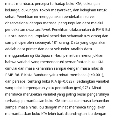
minat membaca, persepsi terhadap buku KIA, dukungan
keluarga, dukungan tokoh masyarakat, dan keinginan untuk
sehat. Penelitian ini menggunakan pendekatan survei
observasional dengan metode pengumpulan data melalui
pendekatan
cross sectional
. Penelitian dilaksanakan di PMB Bd.
E Kota Bandung. Populasi penelitian sebanyak 825 orang dan
sampel diperoleh sebanyak 181 orang. Data yang digunakan
adalah data primer dan data sekunder. Analisis data
menggunakan uji
Chi Square
. Hasil penelitian menunjukkan
bahwa variabel yang memengaruhi pemanfaatan buku KIA
dimulai dari masa kehamilan sampai dengan masa nifas di
PMB Bd. E Kota Bandung yaitu minat membaca (p=0,001),
dan persepsi tentang buku KIA (p=0,028). Sedangkan variabel
yang tidak berpengaruh yaitu pendidikan (p=0,978). Minat
membaca merupakan variabel yang paling besar pengaruhnya
terhadap pemanfaatan buku KIA dimulai dari masa kehamilan
sampai masa nifas, ibu dengan minat membaca tinggi akan
memanfaatkan buku KIA lebih baik dibandingkan ibu dengan