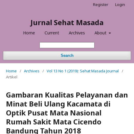
Register
Login
Jurnal Sehat Masada
Home
Current
Archives
About
Search
Home
/
Archives
/
Vol 13 No 1 (2019): Sehat Masada Journal
/
Artikel
Gambaran Kualitas Pelayanan dan
Minat Beli Ulang Kacamata di
Optik Pusat Mata Nasional
Rumah Sakit Mata Cicendo
Bandung Tahun 2018