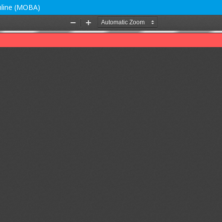
line (MOBA)