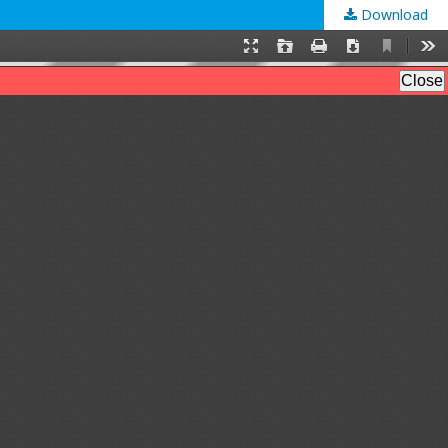
Download