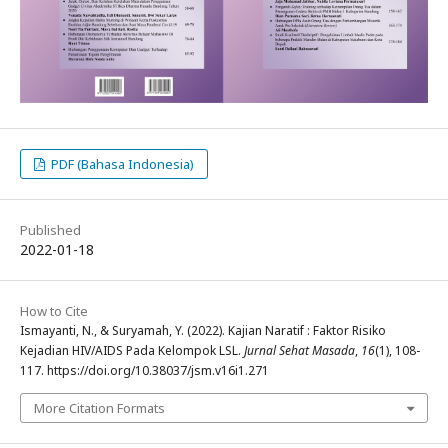
PDF (Bahasa Indonesia)
Published
2022-01-18
How to Cite
Ismayanti, N., & Suryamah, Y. (2022). Kajian Naratif : Faktor Risiko
Kejadian HIV/AIDS Pada Kelompok LSL.
Jurnal Sehat Masada
,
16
(1), 108-
117. https://doi.org/10.38037/jsm.v16i1.271
More Citation Formats