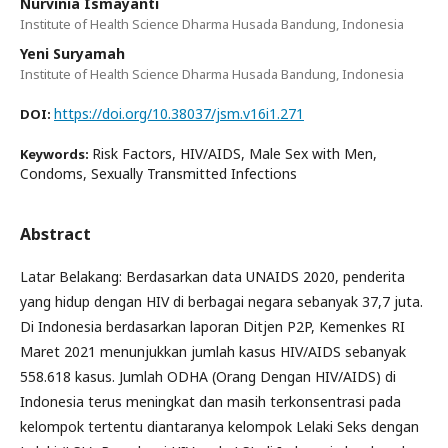
Nurvinia Ismayanti
Institute of Health Science Dharma Husada Bandung, Indonesia
Yeni Suryamah
Institute of Health Science Dharma Husada Bandung, Indonesia
https://doi.org/10.38037/jsm.v16i1.271
DOI:
Risk Factors, HIV/AIDS, Male Sex with Men,
Keywords:
Condoms, Sexually Transmitted Infections
Abstract
Latar Belakang: Berdasarkan data UNAIDS 2020, penderita
yang hidup dengan HIV di berbagai negara sebanyak 37,7 juta.
Di Indonesia berdasarkan laporan Ditjen P2P, Kemenkes RI
Maret 2021 menunjukkan jumlah kasus HIV/AIDS sebanyak
558.618 kasus. Jumlah ODHA (Orang Dengan HIV/AIDS) di
Indonesia terus meningkat dan masih terkonsentrasi pada
kelompok tertentu diantaranya kelompok Lelaki Seks dengan