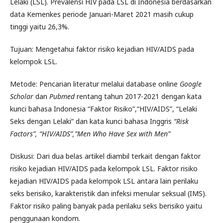
Lelaki (LSL). Prevalensi HIV pada LSL di Indonesia berdasarkan
data Kemenkes periode Januari-Maret 2021 masih cukup
tinggi yaitu 26,3%.
Tujuan: Mengetahui faktor risiko kejadian HIV/AIDS pada
kelompok LSL.
Metode: Pencarian literatur melalui database online
Google
Scholar
dan
Pubmed
rentang tahun 2017-2021 dengan kata
kunci bahasa Indonesia “Faktor Risiko”,“HIV/AIDS”, “Lelaki
Seks dengan Lelaki” dan kata kunci bahasa Inggris
“Risk
Factors”, “HIV/AIDS”,”Men Who Have Sex with Men”
Diskusi: Dari dua belas artikel diambil terkait dengan faktor
risiko kejadian HIV/AIDS pada kelompok LSL. Faktor risiko
kejadian HIV/AIDS pada kelompok LSL antara lain perilaku
seks berisiko, karakteristik dan infeksi menular seksual (IMS).
Faktor risiko paling banyak pada perilaku seks berisiko yaitu
penggunaan kondom.