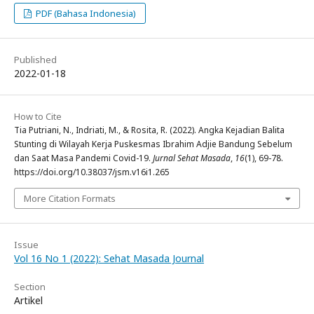
PDF (Bahasa Indonesia)
Published
2022-01-18
How to Cite
Tia Putriani, N., Indriati, M., & Rosita, R. (2022). Angka Kejadian Balita
Stunting di Wilayah Kerja Puskesmas Ibrahim Adjie Bandung Sebelum
dan Saat Masa Pandemi Covid-19.
Jurnal Sehat Masada
,
16
(1), 69-78.
https://doi.org/10.38037/jsm.v16i1.265
More Citation Formats
Issue
Vol 16 No 1 (2022): Sehat Masada Journal
Section
Artikel