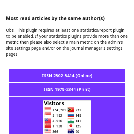
Most read articles by the same author(s)
Obs.: This plugin requires at least one statistics/report plugin
to be enabled. If your statistics plugins provide more than one
metric then please also select a main metric on the admin's
site settings page and/or on the journal manager's settings
pages.
ISSN 2502-5414 (Online)
ISSN 1979-2344 (Print)