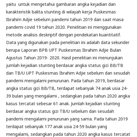
yaitu untuk mengetahui gambaran angka kejadian dan
karakteristik balita stunting di wilayah kerja Puskesmas
Ibrahim Adjie sebelum pandemi tahun 2019 dan saat masa
pandemi covid 19 tahun 2020. Penelitian ini menggunakan
metode analisis deskriptif dengan pendekatan kuantitatif.
Data yang digunakan pada penelitian ini adalah data sekunder
berupa Laporan BPB UPT Puskesmas Ibrahim Adjie Bulan
Agustus Tahun 2019- 2020. Hasil penelitian ini menunjukan
jumlah kejadian stunting berdasar angka status gizi BB/TB
dan TB/U UPT Puskesmas Ibrahim Adjie sebelum dan sesudah
pandemi mengalami penurunan. Pada tahun 2019, berdasar
angka status gizi BB/TB, terdapat sebanyak 74 anak usia 24-
39 bulan yang mengalami , sedangkan pada tahun 2020 angka
kasus tercatat sebesar 61 anak. Jumlah kejadian stunting
berdasar angka status gizi TB/U sebelum dan sesudah
pandemi mengalami penurunan yang sama. Pada tahun 2019
terdapat sebanyak 177 anak usia 24-59 bulan yang
mengalami, sedangkan pada tahun 2020 angka kasus tercatat