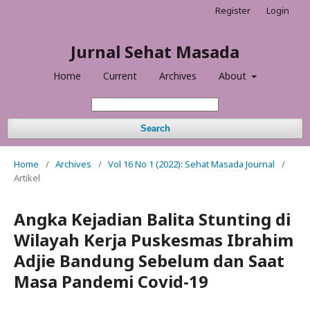
Register
Login
Jurnal Sehat Masada
Home
Current
Archives
About
Search
Home
/
Archives
/
Vol 16 No 1 (2022): Sehat Masada Journal
/
Artikel
Angka Kejadian Balita Stunting di
Wilayah Kerja Puskesmas Ibrahim
Adjie Bandung Sebelum dan Saat
Masa Pandemi Covid-19