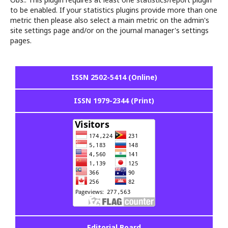
to be enabled. If your statistics plugins provide more than one
metric then please also select a main metric on the admin's
site settings page and/or on the journal manager's settings
pages.
ISSN 2502-5414 (Online)
ISSN 1979-2344 (Print)
Editorial Board