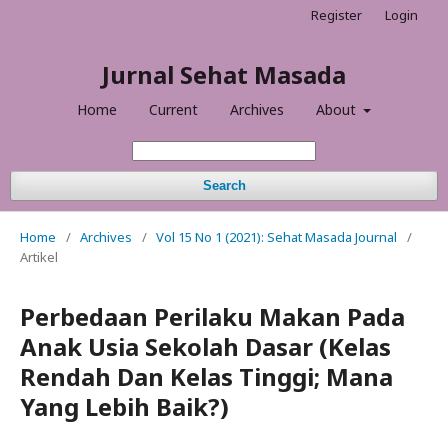
Register
Login
Jurnal Sehat Masada
Home
Current
Archives
About
Search
Home
/
Archives
/
Vol 15 No 1 (2021): Sehat Masada Journal
/
Artikel
Perbedaan Perilaku Makan Pada
Anak Usia Sekolah Dasar (Kelas
Rendah Dan Kelas Tinggi; Mana
Yang Lebih Baik?)