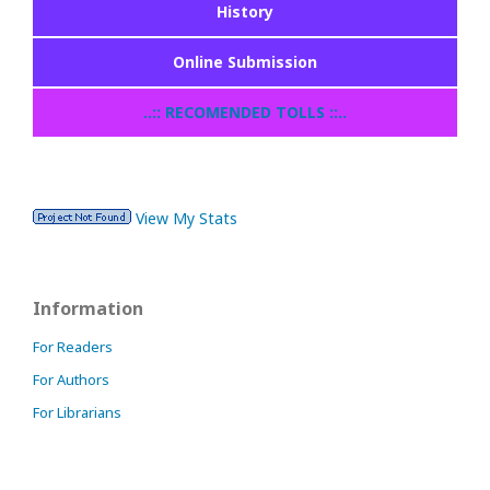
History
Online Submission
..:: RECOMENDED TOLLS ::..
View My Stats
Information
For Readers
For Authors
For Librarians