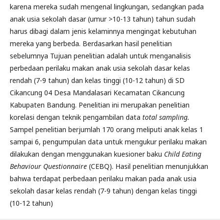
karena mereka sudah mengenal lingkungan, sedangkan pada
anak usia sekolah dasar (umur >10-13 tahun) tahun sudah
harus dibagi dalam jenis kelaminnya mengingat kebutuhan
mereka yang berbeda. Berdasarkan hasil penelitian
sebelumnya Tujuan penelitian adalah untuk menganalisis
perbedaan perilaku makan anak usia sekolah dasar kelas
rendah (7-9 tahun) dan kelas tinggi (10-12 tahun) di SD
Cikancung 04 Desa Mandalasari Kecamatan Cikancung
Kabupaten Bandung. Penelitian ini merupakan penelitian
korelasi dengan teknik pengambilan data
total sampling.
Sampel penelitian berjumlah 170 orang meliputi anak kelas 1
sampai 6, pengumpulan data untuk mengukur perilaku makan
dilakukan dengan menggunakan kuesioner baku
Child Eating
Behaviour Questionnaire
(CEBQ). Hasil penelitian menunjukkan
bahwa terdapat perbedaan perilaku makan pada anak usia
sekolah dasar kelas rendah (7-9 tahun) dengan kelas tinggi
(10-12 tahun)