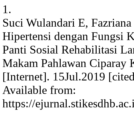
1.
Suci Wulandari E, Fazriana
Hipertensi dengan Fungsi 
Panti Sosial Rehabilitasi L
Makam Pahlawan Ciparay 
[Internet]. 15Jul.2019 [cit
Available from:
https://ejurnal.stikesdhb.ac