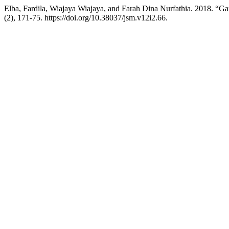
Elba, Fardila, Wiajaya Wiajaya, and Farah Dina Nurfathia. 2018. 
(2), 171-75. https://doi.org/10.38037/jsm.v12i2.66.