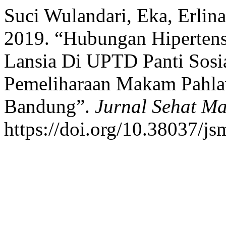
Suci Wulandari, Eka, Erlina
2019. “Hubungan Hipertens
Lansia Di UPTD Panti Sosia
Pemeliharaan Makam Pahla
Bandung”.
Jurnal Sehat M
https://doi.org/10.38037/js