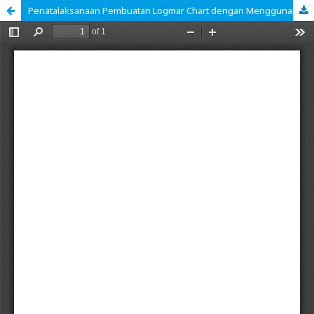
Penatalaksanaan Pembuatan Logmar Chart dengan Menggunakan Simbol