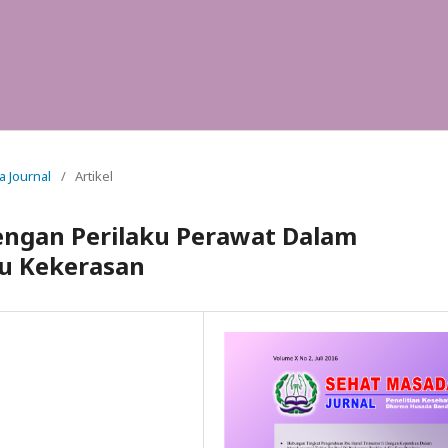
a Journal
/
Artikel
ngan Perilaku Perawat Dalam
ku Kekerasan