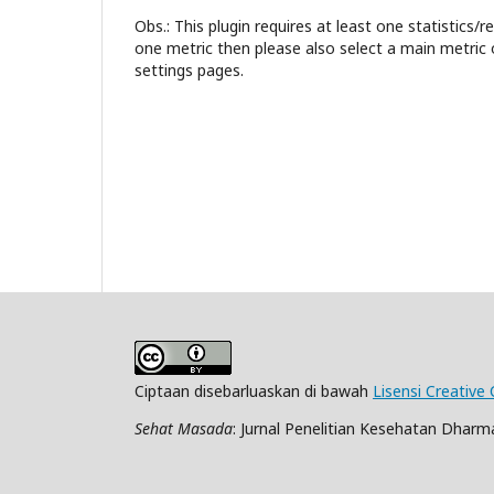
Obs.: This plugin requires at least one statistics/
one metric then please also select a main metric 
settings pages.
Ciptaan disebarluaskan di bawah
Lisensi Creative
Sehat Masada
: Jurnal Penelitian Kesehatan Dharma