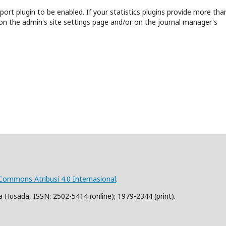
report plugin to be enabled. If your statistics plugins provide more tha
on the admin's site settings page and/or on the journal manager's
 Commons Atribusi 4.0 Internasional
.
 Husada, ISSN: 2502-5414 (online); 1979-2344 (print).