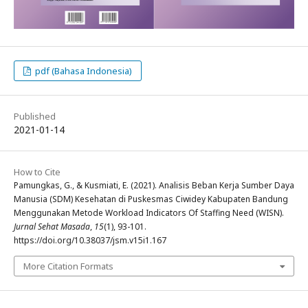
pdf (Bahasa Indonesia)
Published
2021-01-14
How to Cite
Pamungkas, G., & Kusmiati, E. (2021). Analisis Beban Kerja Sumber Daya
Manusia (SDM) Kesehatan di Puskesmas Ciwidey Kabupaten Bandung
Menggunakan Metode Workload Indicators Of Staffing Need (WISN).
Jurnal Sehat Masada
,
15
(1), 93-101.
https://doi.org/10.38037/jsm.v15i1.167
More Citation Formats