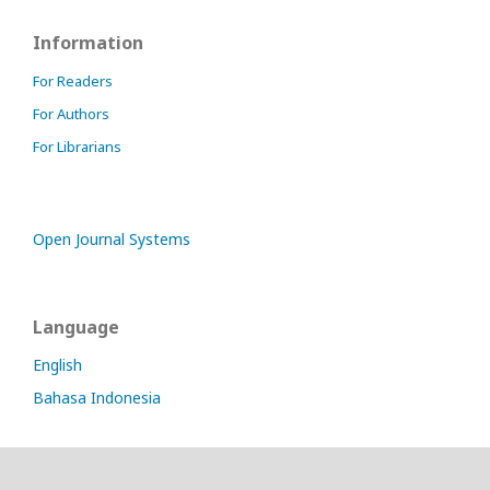
Information
For Readers
For Authors
For Librarians
Open Journal Systems
Language
English
Bahasa Indonesia