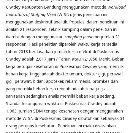
Ciwidey Kabupaten Bandung menggunakan metode
Workload
Indicators of Staffing Need
(WISN). Jenis penelitian ini
menggunakan deskriptif analitik. Populasi dalam penelitian ini
adalah 21 responden. Teknik sampling dalam penelitian ini
diambil dengan menggunakan
sampling jenuh
berjumlah 21
responden. Hasil penelitian diperoleh waktu kerja tersedia
tahun 2018 berdasarkan jumlah kerja efektif di Puskesmas
Ciwidey adalah 2,017 Jam / Tahun atau 121,050 Menit. Beban
kerja petugas kesehatan di Puskesmas Ciwidey yang memiliki
beban kerja tinggi adalah dokter umum, dokter gigi, perawat
gigi, perawat, bidan, apoteker, rekam medis, promkes dan
yang memiliki beban kerja rendah adalah tenaga gizi,
sanitarian sedangkan analis memilki beban kerja sedang.
Standar kelonggaran waktu di Puskesmas Ciwidey adalah
1,063, Jumlah SDM tenaga kesehatan dengan menggunakan
metode WISN di Puskesmas Ciwidey dibutuhkan sebanyak 31
orang petugas kesehatan. Penelitian ini maka disarankan