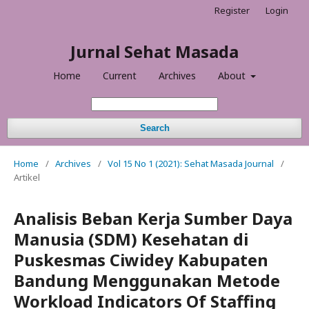
Register
Login
Jurnal Sehat Masada
Home
Current
Archives
About
Search
Home
/
Archives
/
Vol 15 No 1 (2021): Sehat Masada Journal
/
Artikel
Analisis Beban Kerja Sumber Daya
Manusia (SDM) Kesehatan di
Puskesmas Ciwidey Kabupaten
Bandung Menggunakan Metode
Workload Indicators Of Staffing