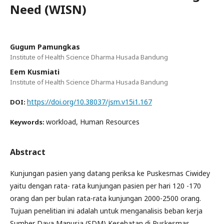
Need (WISN)
Gugum Pamungkas
Institute of Health Science Dharma Husada Bandung
Eem Kusmiati
Institute of Health Science Dharma Husada Bandung
https://doi.org/10.38037/jsm.v15i1.167
DOI:
workload, Human Resources
Keywords:
Abstract
Kunjungan pasien yang datang periksa ke Puskesmas Ciwidey
yaitu dengan rata- rata kunjungan pasien per hari 120 -170
orang dan per bulan rata-rata kunjungan 2000-2500 orang.
Tujuan penelitian ini adalah untuk menganalisis beban kerja
Sumber Daya Manusia (SDM) Kesehatan di Puskesmas