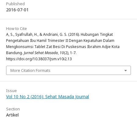
Published
2016-07-01
How to Cite
A, S., Syafrullah, H., & Andriani, G. S. (2016). Hubungan Tingkat
Pengetahuan Ibu Hamil Trimester II Dengan Kepatuhan Dalam
Mengkonsumsi Tablet Zat Besi Di Puskesmas Ibrahim Adjie Kota
Bandung.
Jurnal Sehat Masada
,
10
(2), 1-7.
https://doi.org/10.38037/jsm.v10i2.13
More Citation Formats
Issue
Vol 10 No 2 (2016): Sehat Masada Journal
Section
Artikel