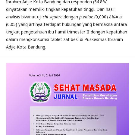
Ibrahim Adjie Kota Bandung dari responden (54.8%)
dinyatakan memiliki tingkan kepatuhan tinggi. Dari hasil
analisis bivariat uji
chi square
dengan
p-value
(0,000) â‰¤ a
(0,05) yang artinya terdapat hubungan yang bermakna antara
tingkat pengetahuan ibu hamil trimester II dengan kepatuhan
dalam mengkonsumsi tablet zat besi di Puskesmas Ibrahim
Adjie Kota Bandung.