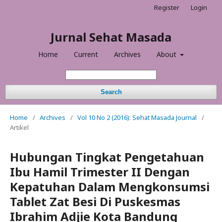
Register
Login
Jurnal Sehat Masada
Home
Current
Archives
About
Search
Home
/
Archives
/
Vol 10 No 2 (2016): Sehat Masada Journal
/
Artikel
Hubungan Tingkat Pengetahuan
Ibu Hamil Trimester II Dengan
Kepatuhan Dalam Mengkonsumsi
Tablet Zat Besi Di Puskesmas
Ibrahim Adjie Kota Bandung