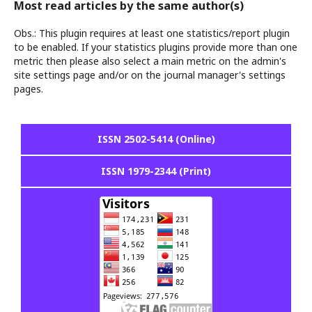
Most read articles by the same author(s)
Obs.: This plugin requires at least one statistics/report plugin
to be enabled. If your statistics plugins provide more than one
metric then please also select a main metric on the admin's
site settings page and/or on the journal manager's settings
pages.
ISSN 2502-5414 (Online)
ISSN 1979-2344 (Print)