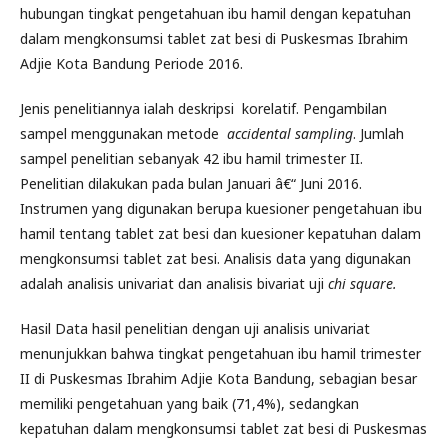
hubungan tingkat pengetahuan ibu hamil dengan kepatuhan
dalam mengkonsumsi tablet zat besi di Puskesmas Ibrahim
Adjie Kota Bandung Periode 2016.
Jenis penelitiannya ialah deskripsi korelatif. Pengambilan
sampel menggunakan metode
accidental sampling
. Jumlah
sampel penelitian sebanyak 42 ibu hamil trimester II.
Penelitian dilakukan pada bulan Januari â€“ Juni 2016.
Instrumen yang digunakan berupa kuesioner pengetahuan ibu
hamil tentang tablet zat besi dan kuesioner kepatuhan dalam
mengkonsumsi tablet zat besi. Analisis data yang digunakan
adalah analisis univariat dan analisis bivariat uji
chi square
.
Hasil Data hasil penelitian dengan uji analisis univariat
menunjukkan bahwa tingkat pengetahuan ibu hamil trimester
II di Puskesmas Ibrahim Adjie Kota Bandung, sebagian besar
memiliki pengetahuan yang baik (71,4%), sedangkan
kepatuhan dalam mengkonsumsi tablet zat besi di Puskesmas