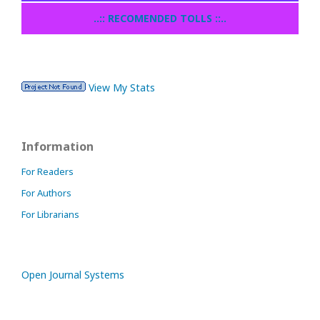
..:: RECOMENDED TOLLS ::..
View My Stats
Information
For Readers
For Authors
For Librarians
Open Journal Systems